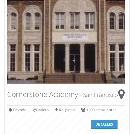
Cornerstone Academy
- San Francisco
Privado
Mixto
Religioso
1200 estudiantes
DETALLES