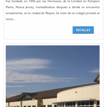
Fue fundado en 1956 por las Hermanas de la Caridad en Pompton
Plains, Nueva Jersey, trasladándose después a donde se encuentra
actualmente, en la ciudad de Wayne. Se trata de un colegio privado al
norte...
DETALLES