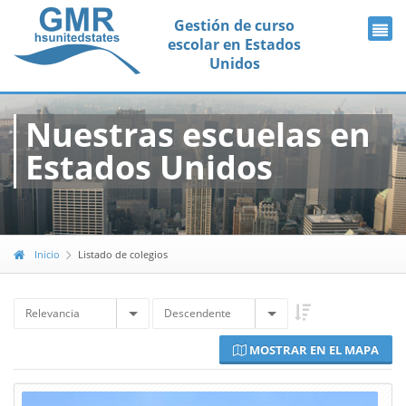
Gestión de curso
escolar en Estados
Unidos
Nuestras escuelas en
Estados Unidos
Inicio
Listado de colegios
Relevancia
Descendente
MOSTRAR EN EL MAPA