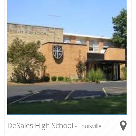
DeSales High School
- Louisville