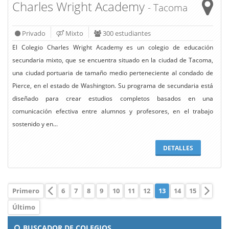
Charles Wright Academy
- Tacoma
Privado
Mixto
300 estudiantes
El Colegio Charles Wright Academy es un colegio de educación
secundaria mixto, que se encuentra situado en la ciudad de Tacoma,
una ciudad portuaria de tamaño medio perteneciente al condado de
Pierce, en el estado de Washington. Su programa de secundaria está
diseñado para crear estudios completos basados en una
comunicación efectiva entre alumnos y profesores, en el trabajo
sostenido y en...
DETALLES
Primero
6
7
8
9
10
11
12
13
14
15
Último
BUSCADOR DE COLEGIOS