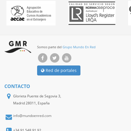
Somos parte del
Grupo Mundo En Red
Red de portales
CONTACTO
Glorieta Puente de Segovia 3,
Madrid 28011, España
info@mundoenred.com
+34 91 548 91 92