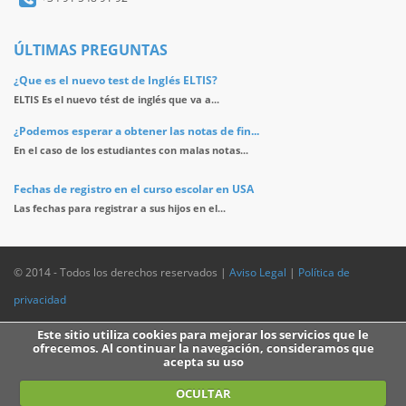
ÚLTIMAS PREGUNTAS
¿Que es el nuevo test de Inglés ELTIS?
ELTIS Es el nuevo tést de inglés que va a...
¿Podemos esperar a obtener las notas de fin...
En el caso de los estudiantes con malas notas...
Fechas de registro en el curso escolar en USA
Las fechas para registrar a sus hijos en el...
© 2014 - Todos los derechos reservados |
Aviso Legal
|
Política de
privacidad
Este sitio utiliza cookies para mejorar los servicios que le
ofrecemos. Al continuar la navegación, consideramos que
acepta su uso
OCULTAR