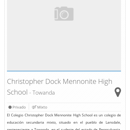
Christopher Dock Mennonite High
School
- Towanda
Privado
Mixto
El Colegio Christopher Dock Mennonite High School es un colegio de
educación secundaria mixto, situado en el pueblo de Lansdale,
perteneciente a Towanda, en el sudeste del estado de Pennsylvania.