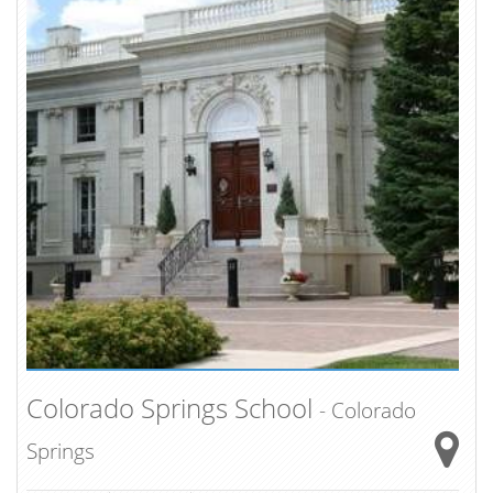
Colorado Springs School
- Colorado
Springs