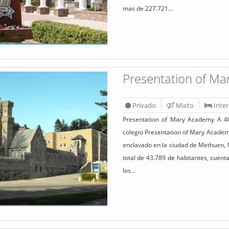
mas de 227.721...
Presentation of M
Privado
Mixto
Inte
Presentation of Mary Academy A 40
colegio Presentation of Mary Academy
enclavado en la ciudad de Methuen, 
total de 43.789 de habitantes, cuen
los...