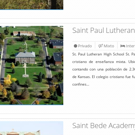
Saint Paul Luthera
Privado
Mixto
Inte
St. Paul Lutheran High School St. P
cristiano de enseñanza mixta. Ub
contando con una población de 2.3
de Kansas. El colegio cristiano fue 
confines...
Saint Bede Acade