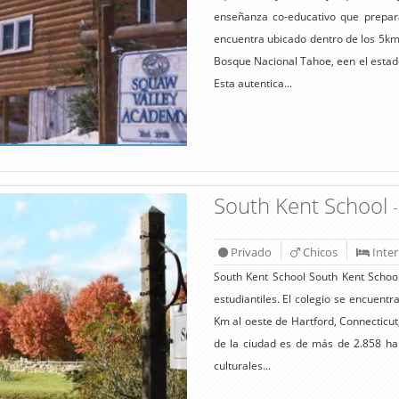
enseñanza co-educativo que prepara
encuentra ubicado dentro de los 5km 
Bosque Nacional Tahoe, een el estado
Esta autentica...
South Kent School
Privado
Chicos
Inte
South Kent School South Kent School
estudiantiles. El colegio se encuent
Km al oeste de Hartford, Connecticut
de la ciudad es de más de 2.858 hab
culturales...