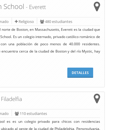
gh School
- Everett
rnado
Religioso
480 estudiantes
al norte de Boston, en Massachusetts, Everett es la ciudad que
 School. Es un colegio internado, privado católico románico de
 con una población de poco menos de 40.000 residentes.
 encuentra cerca de la ciudad de Boston y del río Mystic, hay
DETALLES
 Filadelfia
rnado
110 estudiantes
ol es es un colegio privado para chicos con residencias
a ubicado al oeste de la ciudad de Philadelphia, Pensnsylvania.