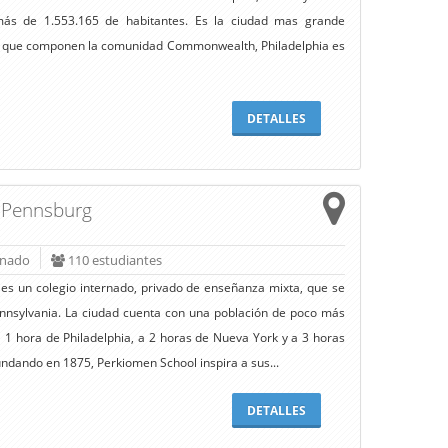
más de 1.553.165 de habitantes. Es la ciudad mas grande
os que componen la comunidad Commonwealth, Philadelphia es
DETALLES
 Pennsburg
rnado
110 estudiantes
s un colegio internado, privado de enseñanza mixta, que se
nnsylvania. La ciudad cuenta con una población de poco más
 1 hora de Philadelphia, a 2 horas de Nueva York y a 3 horas
undando en 1875, Perkiomen School inspira a sus...
DETALLES