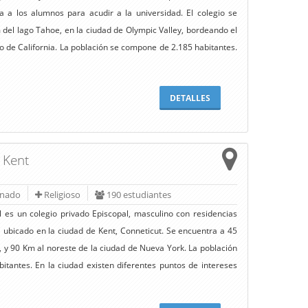
 a los alumnos para acudir a la universidad. El colegio se
del lago Tahoe, en la ciudad de Olympic Valley, bordeando el
 de California. La población se compone de 2.185 habitantes.
DETALLES
- Kent
rnado
Religioso
190 estudiantes
 es un colegio privado Episcopal, masculino con residencias
ra ubicado en la ciudad de Kent, Conneticut. Se encuentra a 45
, y 90 Km al noreste de la ciudad de Nueva York. La población
itantes. En la ciudad existen diferentes puntos de intereses