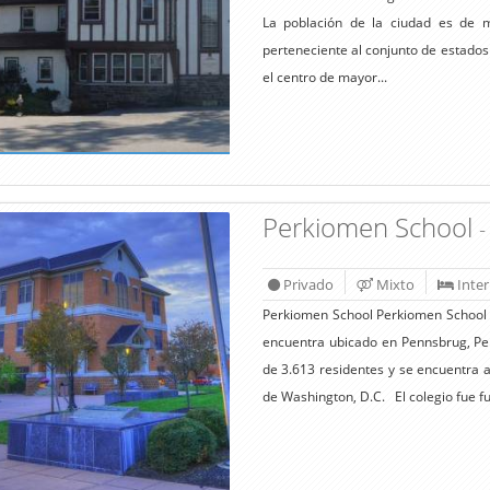
La población de la ciudad es de 
perteneciente al conjunto de estad
el centro de mayor...
Perkiomen School
-
Privado
Mixto
Inte
Perkiomen School Perkiomen School e
encuentra ubicado en Pennsbrug, Pe
de 3.613 residentes y se encuentra a
de Washington, D.C. El colegio fue f