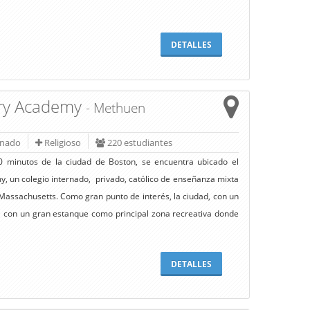
DETALLES
ary Academy
- Methuen
rnado
Religioso
220 estudiantes
 minutos de la ciudad de Boston, se encuentra ubicado el
, un colegio internado, privado, católico de enseñanza mixta
Massachusetts. Como gran punto de interés, la ciudad, con un
ta con un gran estanque como principal zona recreativa donde
DETALLES