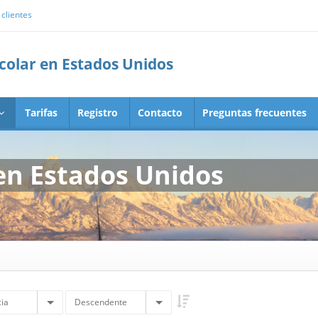
clientes
scolar en Estados Unidos
Tarifas
Registro
Contacto
Preguntas frecuentes
en Estados Unidos
ia
Descendente