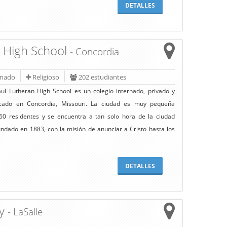
DETALLES
n High School
- Concordia
rnado
Religioso
202 estudiantes
aul Lutheran High School es un colegio internado, privado y
icado en Concordia, Missouri. La ciudad es muy pequeña
60 residentes y se encuentra a tan solo hora de la ciudad
fundado en 1883, con la misión de anunciar a Cristo hasta los
DETALLES
my
- LaSalle