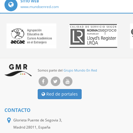
SITIO WEB
www.mundoenred.com
Somos parte del
Grupo Mundo En Red
Red de portales
CONTACTO
Glorieta Puente de Segovia 3,
Madrid 28011, España