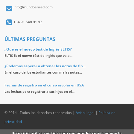
info@mundoenred.com
+34 91 548 91 92
ÚLTIMAS PREGUNTAS
¿Que es el nuevo test de Inglés ELTIS?
ELTIS Es el nuevo tést de inglés que va a...
¿Podemos esperar a obtener las notas de fin...
En el caso de los estudiantes con malas notas...
Fechas de registro en el curso escolar en USA
Las fechas para registrar a sus hijos en el...
© 2014 - Todos los derechos reservados |
Aviso Legal
|
Política de
privacidad
Este sitio utiliza cookies para mejorar los servicios que le