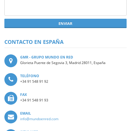
ENVIAR
CONTACTO EN ESPAÑA
GMR - GRUPO MUNDO EN RED
Glorieta Puente de Segovia 3, Madrid 28011, España
TELÉFONO
+34 91 548 91 92
FAX
+34 91 548 91 93
EMAIL
info@mundoenred.com