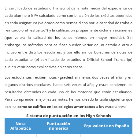
El certificado de estudios o Transcript da la nota media del expediente de
cada alumno o GPA calculado como combinación de los créditos obtenidos
en cada asignatura (valorado como hemos dicho por la cantidad de trabajo
realizado o el "esfuerzo") y la calificación propiamente dicha en exámenes
(que valora la calidad de los conocimientos en mayor medida). Sin
embargo los métodos para calificar pueden variar de un estado a otro o
incluso entre distritos escolares, y por ello en los boletines de notas de
cada estudiante (el certificado de estudios u Official School Transcript)
suelen venir notas explicativas en estos casos.
Los estudiantes reciben notas (
grades
) al menos dos veces al año y en
algunos distritos escolares, hasta seis veces al año, y estas contienen los
resultados obtenidos en cada una de las materias que están estudiando.
Para comprender mejor estas notas, hemos creado la tabla siguiente que
explica
como se califica en los colegios americanos
a los estudiantes:
Sistema de puntuación en los High Schools
Nota
Puntuación
Equivalente en España
Alfabética
numérica