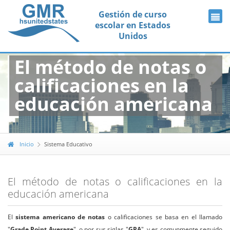
Gestión de curso
escolar en Estados
Unidos
El método de notas o
calificaciones en la
educación americana
Inicio
Sistema Educativo
El método de notas o calificaciones en la
educación americana
El
sistema americano de notas
o calificaciones se basa en el llamado
"
Grade Point Average
", o por sus siglas "
GPA
", y es comunmente seguido