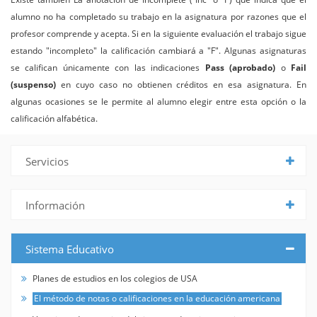
alumno no ha completado su trabajo en la asignatura por razones que el
profesor comprende y acepta. Si en la siguiente evaluación el trabajo sigue
estando "incompleto" la calificación cambiará a "F". Algunas asignaturas
se califican únicamente con las indicaciones
Pass (aprobado)
o
Fail
(suspenso)
en cuyo caso no obtienen créditos en esa asignatura. En
algunas ocasiones se le permite al alumno elegir entre esta opción o la
calificación alfabética.
Servicios
Información
Sistema Educativo
Planes de estudios en los colegios de USA
El método de notas o calificaciones en la educación americana