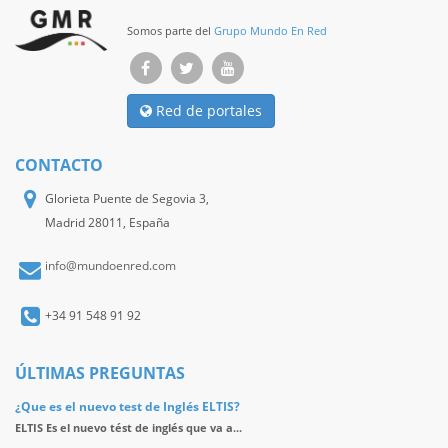
Somos parte del
Grupo Mundo En Red
Red de portales
CONTACTO
Glorieta Puente de Segovia 3,
Madrid 28011, España
info@mundoenred.com
+34 91 548 91 92
ÚLTIMAS PREGUNTAS
¿Que es el nuevo test de Inglés ELTIS?
ELTIS Es el nuevo tést de inglés que va a...