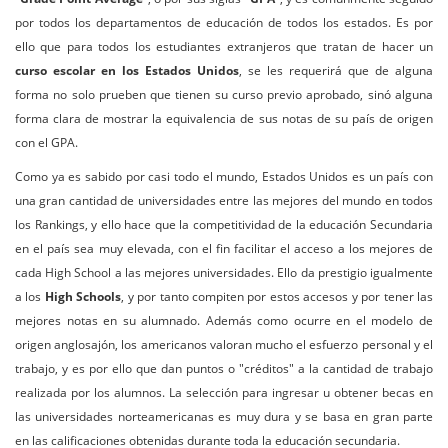
por todos los departamentos de educación de todos los estados. Es por
ello que para todos los estudiantes extranjeros que tratan de hacer un
curso escolar en los Estados Unidos
, se les requerirá que de alguna
forma no solo prueben que tienen su curso previo aprobado, sinó alguna
forma clara de mostrar la equivalencia de sus notas de su país de origen
con el GPA.
Como ya es sabido por casi todo el mundo, Estados Unidos es un país con
una gran cantidad de universidades entre las mejores del mundo en todos
los Rankings, y ello hace que la competitividad de la educación Secundaria
en el país sea muy elevada, con el fin facilitar el acceso a los mejores de
cada High School a las mejores universidades. Ello da prestigio igualmente
a los
High Schools
, y por tanto compiten por estos accesos y por tener las
mejores notas en su alumnado. Además como ocurre en el modelo de
origen anglosajón, los americanos valoran mucho el esfuerzo personal y el
trabajo, y es por ello que dan puntos o "créditos" a la cantidad de trabajo
realizada por los alumnos. La selección para ingresar u obtener becas en
las universidades norteamericanas es muy dura y se basa en gran parte
en las calificaciones obtenidas durante toda la educación secundaria.