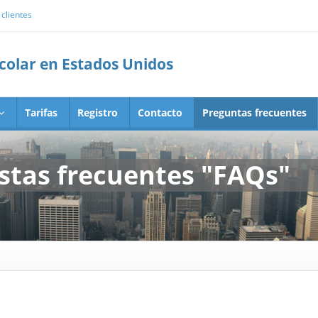
clientes
scolar en Estados Unidos
Tarifas
Registro
Contacto
Preguntas frecuentes
stas frecuentes "FAQs"