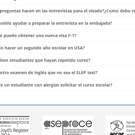
reguntas hacen en las entrevistas para el visado?¿Como debo r
déis ayudar a preparar la entrevista en la embajada?
 puedo obtener una nueva visa F-1?
o hacer un segundo año escolar en USA?
ten estudiantes que hayan repetido curso?
otro examen de inglés que no sea el SLEP test?
 un estudiante con alergias solicitar el curso escolar?