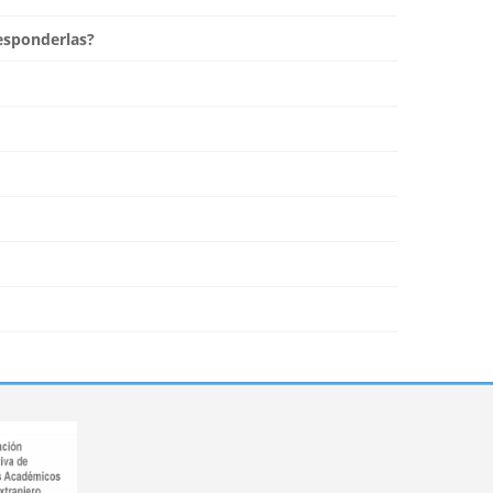
esponderlas?