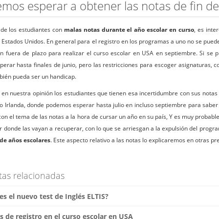
mos esperar a obtener las notas de fin de
 de los estudiantes con
malas notas durante el año escolar en curso
, es inte
 Estados Unidos. En general para el registro en los programas a uno no se puede 
n fuera de plazo para realizar el curso escolar en USA en septiembre. Si se 
sperar hasta finales de junio, pero las restricciones para escoger asignaturas, 
bién pueda ser un handicap.
 en nuestra opinión los estudiantes que tienen esa incertidumbre con sus notas
o Irlanda, donde podemos esperar hasta julio en incluso septiembre para saber
con el tema de las notas a la hora de cursar un año en su país, Y es muy probabl
ar donde las vayan a recuperar, con lo que se arriesgan a la expulsión del progr
 de años escolares
. Este aspecto relativo a las notas lo explicaremos en otras pr
tas relacionadas
s el nuevo test de Inglés ELTIS?
 de registro en el curso escolar en USA