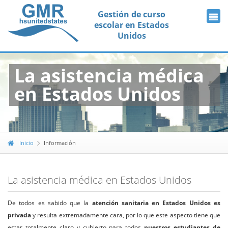
Gestión de curso
escolar en Estados
Unidos
La asistencia médica
en Estados Unidos
Inicio
Información
La asistencia médica en Estados Unidos
De todos es sabido que la
atención sanitaria en Estados Unidos es
privada
y resulta extremadamente cara, por lo que este aspecto tiene que
estar totalmente claro y cubierto para todos
nuestros estudiantes de