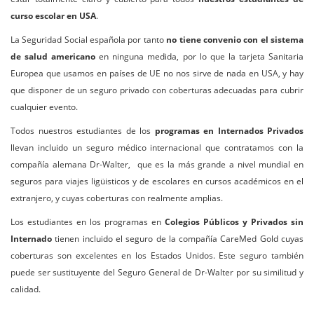
curso escolar en USA
.
La Seguridad Social española por tanto
no tiene convenio con el sistema
de salud americano
en ninguna medida, por lo que la tarjeta Sanitaria
Europea que usamos en países de UE no nos sirve de nada en USA, y hay
que disponer de un seguro privado con coberturas adecuadas para cubrir
cualquier evento.
Todos nuestros estudiantes de los
programas en Internados Privados
llevan incluido un seguro médico internacional que contratamos con la
compañía alemana Dr-Walter, que es la más grande a nivel mundial en
seguros para viajes ligüisticos y de escolares en cursos académicos en el
extranjero, y cuyas coberturas con realmente amplias.
Los estudiantes en los programas en
Colegios Públicos y Privados sin
Internado
tienen incluido el seguro de la compañía CareMed Gold cuyas
coberturas son excelentes en los Estados Unidos. Este seguro también
puede ser sustituyente del Seguro General de Dr-Walter por su similitud y
calidad.