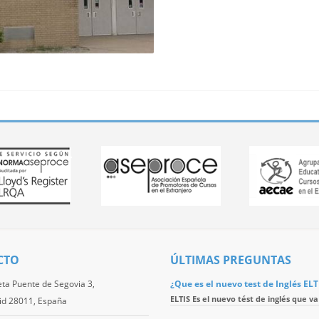
CTO
ÚLTIMAS PREGUNTAS
eta Puente de Segovia 3,
¿Que es el nuevo test de Inglés ELT
ELTIS Es el nuevo tést de inglés que va 
id 28011, España