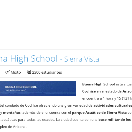
na High School
- Sierra Vista
Mixto
2300 estudiantes
Buena High School
esta situa
Cochise
en el estado de
Ariz
encuentra a 1 hora y 15 (121 
del condado de Cochise ofreciendo una gran variedad de
actividades culturale
y
montañas
; además de ello, cuenta con el
parque Acuático de Sierra Vista
co
s acuáticas para todas las edades. La ciudad cuenta con una
base militar de los
leo de Arizona.