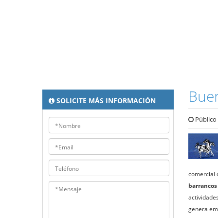
Bue
SOLICITE MÁS INFORMACIÓN
Público
comercial 
barrancos
actividade
genera emp