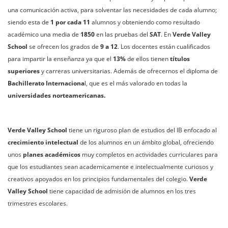
una comunicación activa, para solventar las necesidades de cada alumno;
siendo esta de
1 por cada 11
alumnos y obteniendo como resultado
académico una media de
1850
en las pruebas del
SAT
. En
Verde Valley
School
se ofrecen los grados de
9 a 12
. Los docentes están cualificados
para impartir la enseñanza ya que el
13%
de ellos tienen
títulos
superiores
y carreras universitarias. Además de ofrecernos el diploma de
Bachillerato Internaciona
l, que es el más valorado en todas la
universidades norteamericanas.
Verde Valley School
tiene un riguroso plan de estudios del IB enfocado al
crecimiento intelectual
de los alumnos en un ámbito global, ofreciendo
unos
planes académicos
muy completos en actividades curriculares para
que los estudiantes sean academicamente e intelectualmente curiosos y
creativos apoyados en los principios fundamentales del colegio.
Verde
Valley School
tiene capacidad de admisión de alumnos en los tres
trimestres escolares.