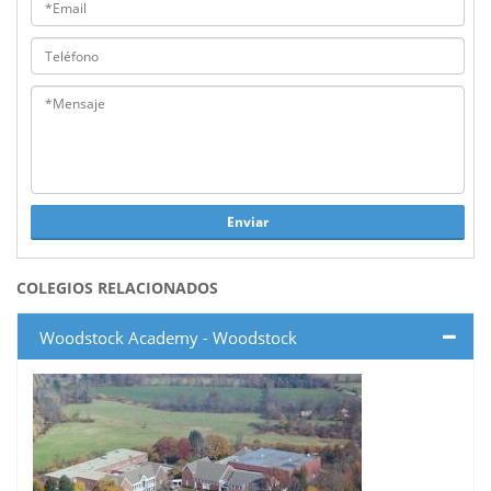
Enviar
COLEGIOS RELACIONADOS
Woodstock Academy - Woodstock