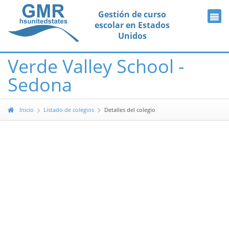
Gestión de curso
escolar en Estados
Unidos
Verde Valley School -
Sedona
Inicio
Listado de colegios
Detalles del colegio