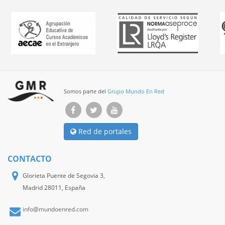
Somos parte del
Grupo Mundo En Red
Red de portales
CONTACTO
Glorieta Puente de Segovia 3,
Madrid 28011, España
info@mundoenred.com