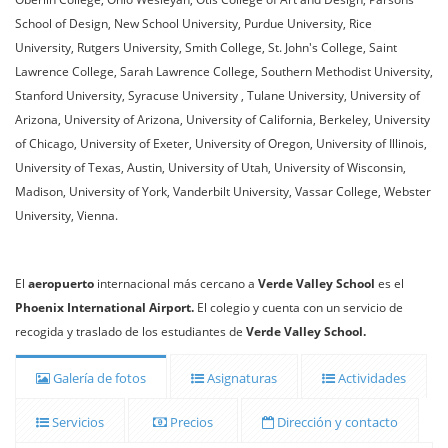
School of Design, New School University, Purdue University, Rice
University, Rutgers University, Smith College, St. John's College, Saint
Lawrence College, Sarah Lawrence College, Southern Methodist University,
Stanford University, Syracuse University , Tulane University, University of
Arizona, University of Arizona, University of California, Berkeley, University
of Chicago, University of Exeter, University of Oregon, University of Illinois,
University of Texas, Austin, University of Utah, University of Wisconsin,
Madison, University of York, Vanderbilt University, Vassar College, Webster
University, Vienna.
El
aeropuerto
internacional más cercano a
Verde Valley School
es el
Phoenix International Airport.
El colegio y cuenta con un servicio de
recogida y traslado de los estudiantes de
Verde Valley School.
Galería de fotos
Asignaturas
Actividades
Servicios
Precios
Dirección y contacto