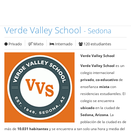
Verde Valley School
- Sedona
Privado
Mixto
Internado
120 estudiantes
Verde Valley School
Verde Valley School
es un
colegio internacional
privado
,
co-educativo
de
enseñanza
mixta
con
residencias estudiantiles. El
colegio se encuentra
ubicado
en la ciudad de
Sedona, Arizona
. La
población de la ciudad es de
más de
10.031 habitantes
y se encuentra a tan solo una hora y media del