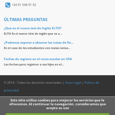
+34 91 548 91 92
ÚLTIMAS PREGUNTAS
¿Que es el nuevo test de Inglés ELTIS?
ELTIS Es el nuevo tést de inglés que va a...
¿Podemos esperar a obtener las notas de fin...
En el caso de los estudiantes con malas notas...
Fechas de registro en el curso escolar en USA
Las fechas para registrar a sus hijos en el...
© 2014 - Todos los derechos reservados |
Aviso Legal
|
Política de
privacidad
Este sitio utiliza cookies para mejorar los servicios que le
ofrecemos. Al continuar la navegación, consideramos que
acepta su uso