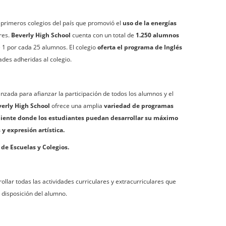
 primeros colegios del país que promovió el
uso de la energías
res.
Beverly High School
cuenta con un total de
1.250 alumnos
de 1 por cada 25 alumnos. El colegio
oferta el programa de Inglés
ades adheridas al colegio.
zada para afianzar la participación de todos los alumnos y el
erly High School
ofrece una amplia
variedad de programas
iente donde los estudiantes puedan desarrollar su máximo
y expresión artística.
de Escuelas y Colegios.
ollar todas las actividades curriculares y extracurriculares que
a disposición del alumno.