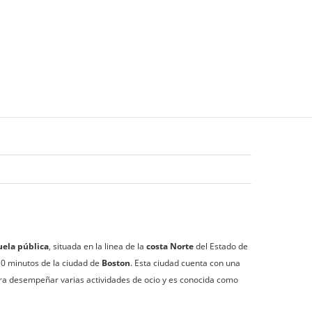
uela pública
, situada en la linea de la
costa Norte
del Estado de
30 minutos de la ciudad de
Boston
. Esta ciudad cuenta con una
a desempeñar varias actividades de ocio y es conocida como