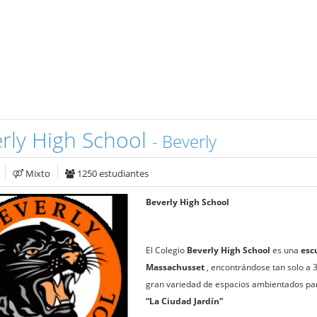
rly High School
- Beverly
Mixto
1250 estudiantes
Beverly High School
El Colegio
Beverly High School
es una
esc
Massachusset
, encontrándose tan solo a 
gran variedad de espacios ambientados par
“La Ciudad Jardín”