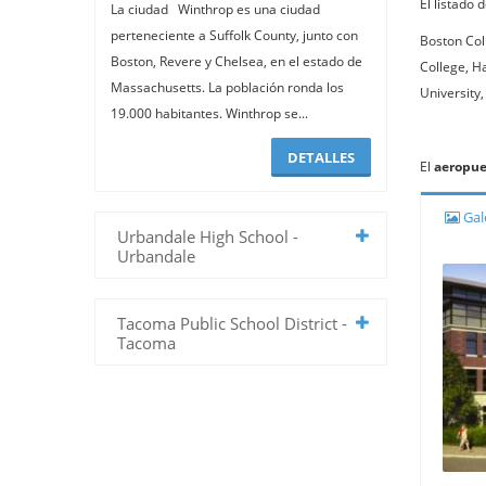
El listado 
La ciudad Winthrop es una ciudad
perteneciente a Suffolk County, junto con
Boston Col
Boston, Revere y Chelsea, en el estado de
College, Ha
Massachusetts. La población ronda los
University,
19.000 habitantes. Winthrop se...
DETALLES
El
aeropue
Gale
Urbandale High School -
Urbandale
Tacoma Public School District -
Tacoma