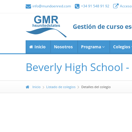
info@mundoenred.com
+34 91 548 91 92
Acceso 
Gestión de curso e
Inicio
Nosotros
Programa
Colegios
Beverly High School -
Inicio
Listado de colegios
Detalles del colegio