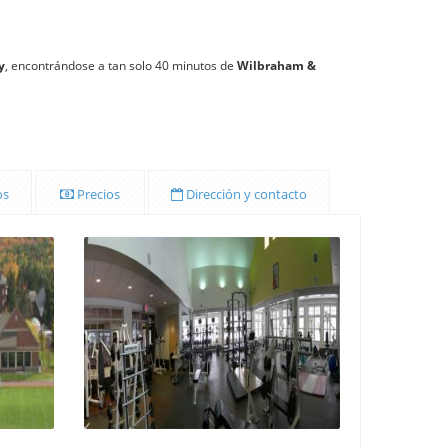
y
, encontrándose a tan solo 40 minutos de
Wilbraham &
os
Precios
Dirección y contacto