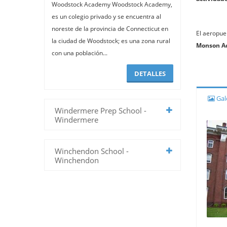
Woodstock Academy Woodstock Academy,
es un colegio privado y se encuentra al
noreste de la provincia de Connecticut en
El aeropue
la ciudad de Woodstock; es una zona rural
Monson A
con una población...
DETALLES
Gale
Windermere Prep School -
Windermere
Winchendon School -
Winchendon