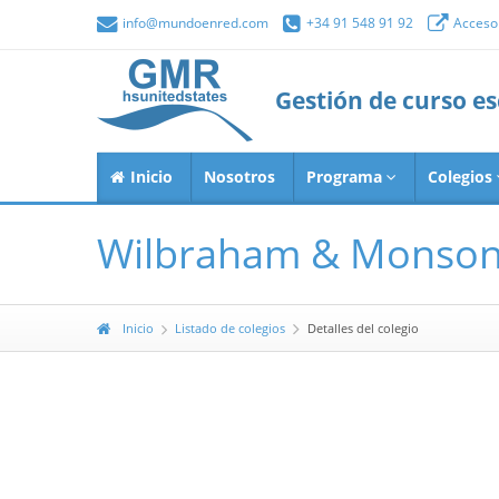
info@mundoenred.com
+34 91 548 91 92
Acceso 
Gestión de curso e
Inicio
Nosotros
Programa
Colegios
Wilbraham & Monson
Inicio
Listado de colegios
Detalles del colegio