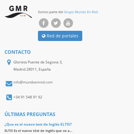
Somos parte del
Grupo Mundo En Red
Red de portales
CONTACTO
Glorieta Puente de Segovia 3,
Madrid 28011, España
info@mundoenred.com
+34 91 548 91 92
ÚLTIMAS PREGUNTAS
¿Que es el nuevo test de Inglés ELTIS?
ELTIS Es el nuevo tést de inglés que va a...