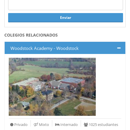
Enviar
COLEGIOS RELACIONADOS
Woodstock Academy - Woodstock
Privado
Mixto
Internado
1025 estudiantes