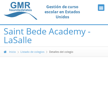
Gestión de curso
escolar en Estados
Unidos
Saint Bede Academy -
LaSalle
Inicio
Listado de colegios
Detalles del colegio