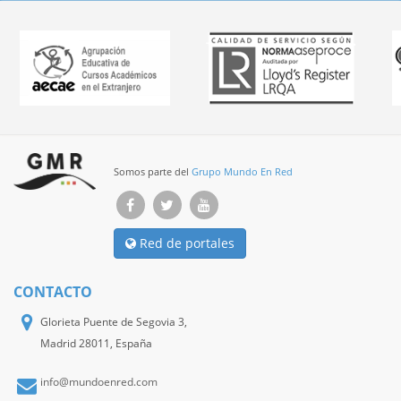
Somos parte del
Grupo Mundo En Red
Red de portales
CONTACTO
Glorieta Puente de Segovia 3,
Madrid 28011, España
info@mundoenred.com