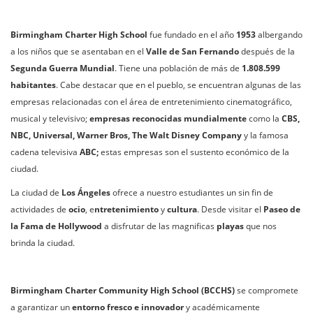
Birmingham Charter High School
fue fundado en el año
1953
albergando
a los niños que se asentaban en el
Valle de San Fernando
después de la
Segunda Guerra Mundial
. Tiene una población de más de
1.808.599
habitantes
. Cabe destacar que en el pueblo, se encuentran algunas de las
empresas relacionadas con el área de entretenimiento cinematográfico,
musical y televisivo;
empresas reconocidas mundialmente
como la
CBS,
NBC, Universal, Warner Bros, The Walt Disney Company
y la famosa
cadena televisiva
ABC;
estas empresas son el sustento económico de la
ciudad.
La ciudad de
Los Ángeles
ofrece a nuestro estudiantes un sin fin de
actividades de
ocio
, e
ntretenimiento
y
cultura
. Desde visitar el
Paseo de
la Fama de Hollywood
a disfrutar de las magnificas
playas
que nos
brinda la ciudad.
Birmingham Charter Community High School (BCCHS)
se compromete
a garantizar un
entorno fresco e innovador
y académicamente