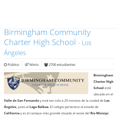
Birmingham Community
Charter High School
- Los
Ángeles
Público
Mixto
2700 estudiantes
Birmingham
Charter High
School
está
ubicado en el
Valle de San Fernando
y está tan solo a 20 minutos de la ciudad de
Los
Ángeles
, junto al
Lago Balboa
. El colegio pertenece al estado de
California
y es el campus más grande situado al oeste del
Río Misisipi
.