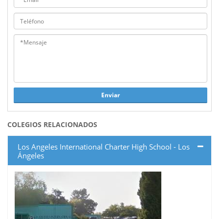
Enviar
COLEGIOS RELACIONADOS
Los Angeles International Charter High School - Los
Ángeles