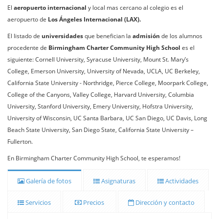
El
aeropuerto internacional
y local mas cercano al colegio es el
aeropuerto de
Los Ángeles Internacional (LAX).
El listado de
universidades
que benefician la
admisión
de los alumnos
procedente de
Birmingham Charter Community High School
es el
siguiente: Cornell University, Syracuse University, Mount St. Mary’s
College, Emerson University, University of Nevada, UCLA, UC Berkeley,
California State University - Northridge, Pierce College, Moorpark College,
College of the Canyons, Valley College, Harvard University, Columbia
University, Stanford University, Emery University, Hofstra University,
University of Wisconsin, UC Santa Barbara, UC San Diego, UC Davis, Long
Beach State University, San Diego State, California State University –
Fullerton.
En Birmingham Charter Community High School, te esperamos!
Galería de fotos
Asignaturas
Actividades
Servicios
Precios
Dirección y contacto