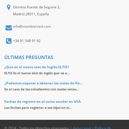
Glorieta Puente de Segovia 3,
Madrid 28011, España
info@mundoenred.com
+34 91 548 91 92
ÚLTIMAS PREGUNTAS
¿Que es el nuevo test de Inglés ELTIS?
ELTIS Es el nuevo tést de inglés que va a...
¿Podemos esperar a obtener las notas de fin...
En el caso de los estudiantes con malas notas...
Fechas de registro en el curso escolar en USA
Las fechas para registrar a sus hijos en el...
© 2014 - Todos los derechos reservados |
Aviso Legal
|
Política de