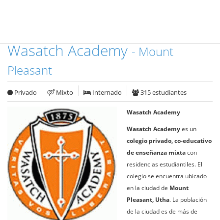
Wasatch Academy
- Mount
Pleasant
Privado
Mixto
Internado
315 estudiantes
Wasatch Academy
Wasatch Academy
es un
colegio privado, co-educativo
de enseñanza mixta
con
residencias estudiantiles. El
colegio se encuentra ubicado
en la ciudad de
Mount
Pleasant, Utha
. La población
de la ciudad es de más de