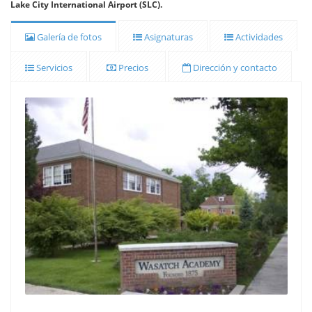
Lake City International Airport (SLC).
Galería de fotos
Asignaturas
Actividades
Servicios
Precios
Dirección y contacto