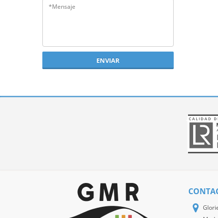
ENVIAR
CONTA
Glori