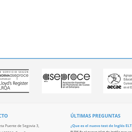
CTO
ÚLTIMAS PREGUNTAS
eta Puente de Segovia 3,
¿Que es el nuevo test de Inglés ELT
ELTIS Es el nuevo tést de inglés que va 