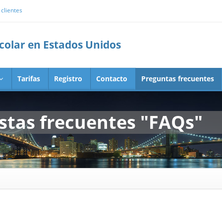
clientes
scolar en Estados Unidos
Tarifas
Registro
Contacto
Preguntas frecuentes
stas frecuentes "FAQs"