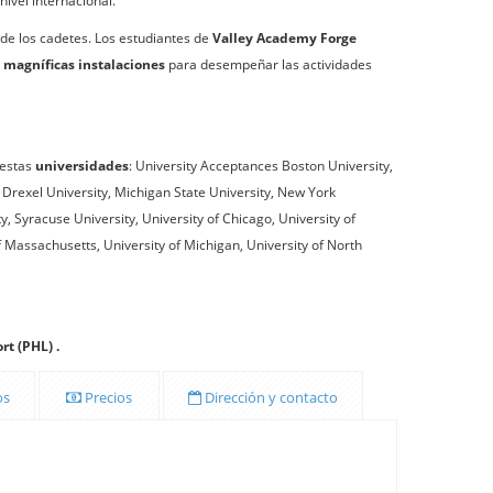
ivel internacional.
 de los cadetes. Los estudiantes de
Valley Academy Forge
s
magníficas instalaciones
para desempeñar las actividades
estas
universidades
: University Acceptances Boston University,
 Drexel University, Michigan State University, New York
y, Syracuse University, University of Chicago, University of
of Massachusetts, University of Michigan, University of North
rt (PHL) .
os
Precios
Dirección y contacto