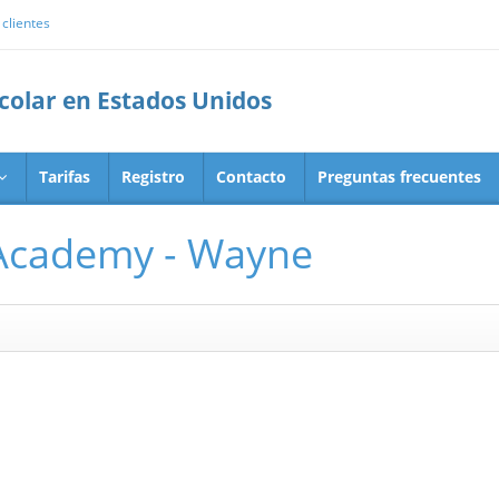
clientes
scolar en Estados Unidos
Tarifas
Registro
Contacto
Preguntas frecuentes
y Academy - Wayne