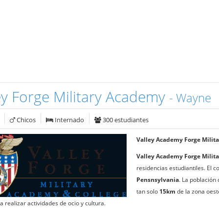
ey Forge Military Academy
- Wayne
Chicos
Internado
300 estudiantes
Valley Academy Forge Milita
Valley Academy Forge Milita
residencias estudiantiles. El 
Pensnsylvania
. La población
tan solo
15km
de la zona oes
a realizar actividades de ocio y cultura.