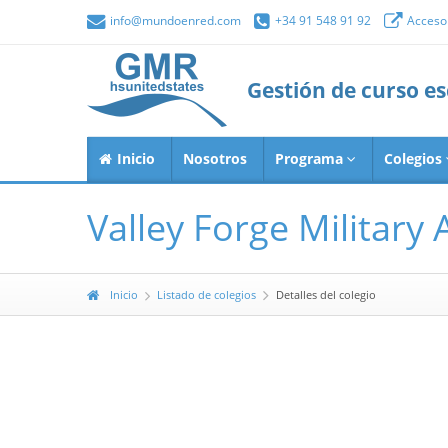
info@mundoenred.com
+34 91 548 91 92
Acceso 
Gestión de curso e
Inicio
Nosotros
Programa
Colegios
Valley Forge Militar
Inicio
Listado de colegios
Detalles del colegio