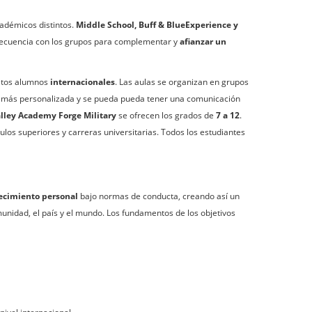
adémicos distintos.
Middle School, Buff & BlueExperience y
 frecuencia con los grupos para complementar y
afianzar un
stos alumnos
internacionales
. Las aulas se organizan en grupos
a más personalizada y se pueda pueda tener una comunicación
lley Academy Forge Military
se ofrecen los grados de
7 a 12
.
tulos superiores y carreras universitarias. Todos los estudiantes
ecimiento personal
bajo normas de conducta, creando así un
unidad, el país y el mundo. Los fundamentos de los objetivos