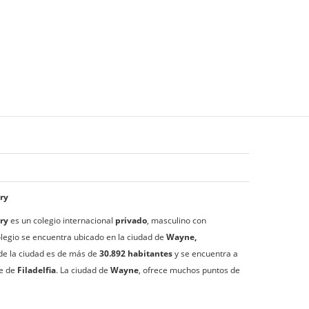
ry
ry
es un colegio internacional
privado
, masculino con
colegio se encuentra ubicado en la ciudad de
Wayne,
 de la ciudad es de más de
30.892 habitantes
y se encuentra a
te de
Filadelfia
. La ciudad de
Wayne
, ofrece muchos puntos de