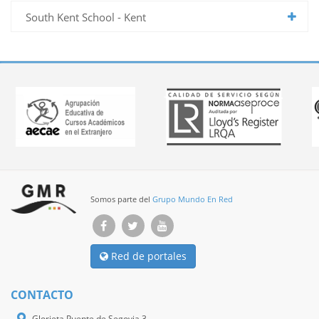
South Kent School - Kent
Somos parte del
Grupo Mundo En Red
Red de portales
CONTACTO
Glorieta Puente de Segovia 3,