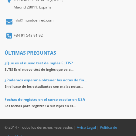
Madrid 28011, España
info@mundoenred.com
+34 91 548 91 92
ÚLTIMAS PREGUNTAS
¿Que es el nuevo test de Inglés ELTIS?
ELTIS Es el nuevo tést de inglés que va a...
¿Podemos esperar a obtener las notas de fin...
En el caso de los estudiantes con malas notas...
Fechas de registro en el curso escolar en USA
Las fechas para registrar a sus hijos en el...
© 2014 - Todos los derechos reservados |
Aviso Legal
|
Política de