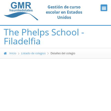
Gestión de curso
escolar en Estados
Unidos
The Phelps School -
Filadelfia
Inicio
Listado de colegios
Detalles del colegio