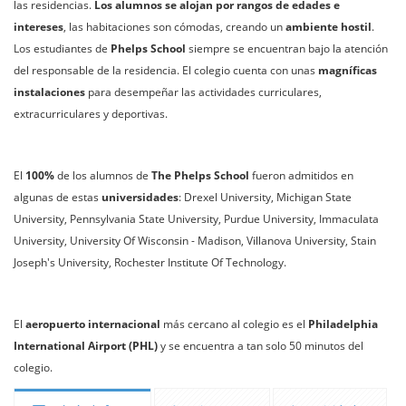
las residencias.
Los alumnos se alojan por rangos de edades e
intereses
, las habitaciones son cómodas, creando un
ambiente hostil
.
Los estudiantes de
Phelps School
siempre se encuentran bajo la atención
del responsable de la residencia. El colegio cuenta con unas
magníficas
instalaciones
para desempeñar las actividades curriculares,
extracurriculares y deportivas.
El
100%
de los alumnos de
The Phelps School
fueron admitidos en
algunas de estas
universidades
: Drexel University, Michigan State
University, Pennsylvania State University, Purdue University, Immaculata
University, University Of Wisconsin - Madison, Villanova University, Stain
Joseph's University, Rochester Institute Of Technology.
El
aeropuerto internacional
más cercano al colegio es el
Philadelphia
International Airport (PHL)
y se encuentra a tan solo 50 minutos del
colegio.