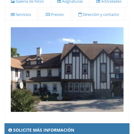
Galería de fotos
Asignaturas
Actividades
Servicios
Precios
Dirección y contacto
SOLICITE MÁS INFORMACIÓN