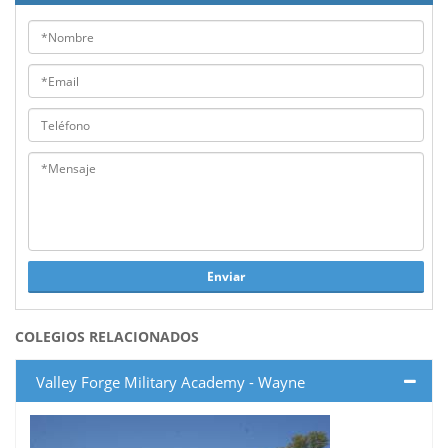
Enviar
COLEGIOS RELACIONADOS
Valley Forge Military Academy - Wayne