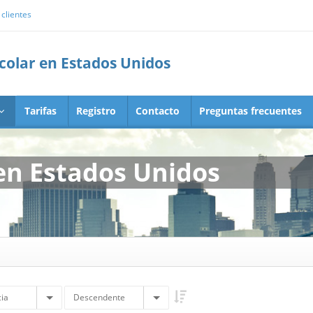
clientes
scolar en Estados Unidos
Tarifas
Registro
Contacto
Preguntas frecuentes
en Estados Unidos
ia
Descendente