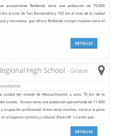
que actualmente Redlands tiene una población de 70.000
6 km al este de San Bernandino y 102 km al este de la ciudad
tural y recreativa que ofrece Redlands incluye museos como el
DETALLES
egional High School
- Groton
estudiantes
ña ciudad del estado de Massachusetts a unos 70 km de la
 del estado. Groton tiene una población aproximada de 11.000
 y ocupación profesional. Entre otros muchos, merece la pena
en el aspecto turístico y cultural: Bancroft´s Castle que...
DETALLES