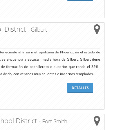
l District
- Gilbert
rteneciente al área metropolitana de Phoenix, en el estado de
x se encuentra a escasa media hora de Gilbert. Gilbert tiene
 de formación de bachillerato o superior que ronda el 35%.
a árido, con veranos muy calientes e inviernos templados...
DETALLES
hool District
- Fort Smith