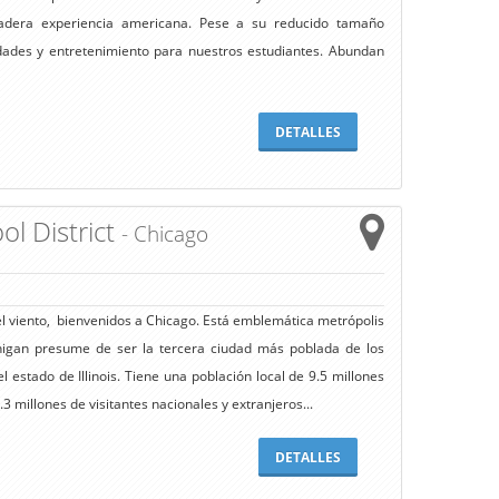
dadera experiencia americana. Pese a su reducido tamaño
idades y entretenimiento para nuestros estudiantes. Abundan
DETALLES
ol District
- Chicago
l viento, bienvenidos a Chicago. Está emblemática metrópolis
igan presume de ser la tercera ciudad más poblada de los
 estado de Illinois. Tiene una población local de 9.5 millones
3 millones de visitantes nacionales y extranjeros...
DETALLES