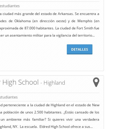
estudiantes
nda ciudad más grande del estado de Arkansas. Se encuentra a
dades de Oklahoma (en dirección oeste) y de Memphis (en
 aproximada de 87.000 habitantes. La ciudad de Fort Smith fue
r un asentamiento militar para la vigilancia del territorio...
DETALLES
r High School
- Highland
studiantes
ad perteneciente a la ciudad de Highland en el estado de New
na población de unos 2.500 habitantes. ¿Estás cansado de los
un ambiente más familiar? Si quieres vivir una verdadera
ghland, NY. La escuela. Eldred High School ofrece a sus...