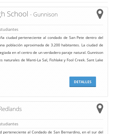
gh School
- Gunnison
studiantes
ña ciudad perteneciente al condado de San Pete dentro del
una población aproximada de 3.200 habitantes. La ciudad de
ilegiada en el centro de un verdadero paraje natural. Gunnison
 naturales de Manti-La Sal, Fishlake y Fool Creek. Sant Lake
DETALLES
 Redlands
studiantes
 perteneciente al Condado de San Bernardino, en el sur del