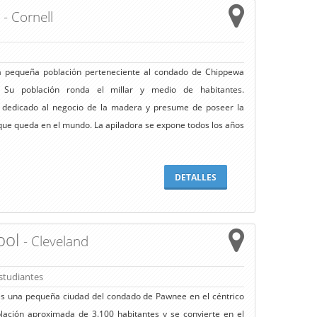
l
- Cornell
a pequeña población perteneciente al condado de Chippewa
 Su población ronda el millar y medio de habitantes.
a dedicado al negocio de la madera y presume de poseer la
ue queda en el mundo. La apiladora se expone todos los años
DETALLES
ool
- Cleveland
studiantes
es una pequeña ciudad del condado de Pawnee en el céntrico
ación aproximada de 3.100 habitantes y se convierte en el