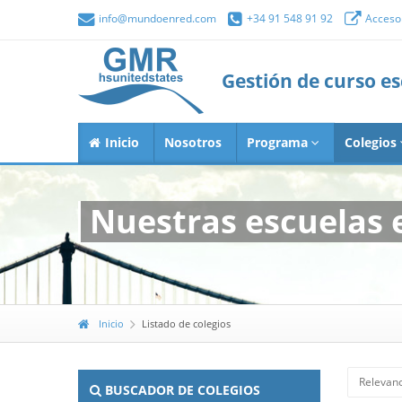
info@mundoenred.com
+34 91 548 91 92
Acceso 
Gestión de curso e
Inicio
Nosotros
Programa
Colegios
Nuestras escuelas 
Inicio
Listado de colegios
Relevanc
BUSCADOR DE COLEGIOS