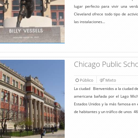
lugar perfecto para vivir una ver
Cleveland ofrece todo tipo de activ
las instalaciones...
Chicago Public Scho
Público
Mixto
La ciudad Bienvenidos a la ciudad de
americana bañada por el Lago Mich
Estados Unidos y la más famosa en el
de habitantes y un tráfico de unos 46.