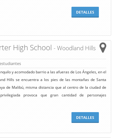
DETALLES
rter High School
- Woodland Hills
estudiantes
anquilo y acomodado barrio a las afueras de Los Ángeles, en el
and Hills se encuentra a los pies de las montañas de Santa
aya de Malibú, misma distancia que al centro de la ciudad de
privilegiada provoca que gran cantidad de personajes
DETALLES