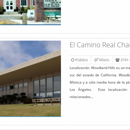
El Camino Real Cha
Público
Mixto
3741 
Localización. Woodland Hills es un tr
sur del estado de California. Woodl
Mónica y a sólo media hora de la pl
Los Ángeles. Esta localización 
relacionados...