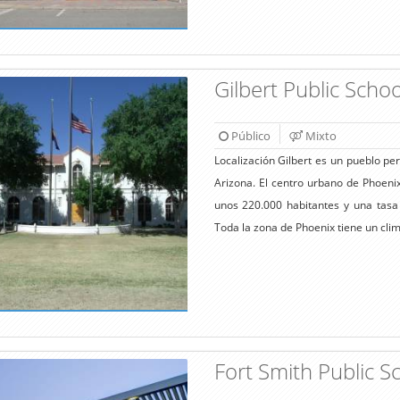
Gilbert Public Schoo
Público
Mixto
Localización Gilbert es un pueblo pe
Arizona. El centro urbano de Phoeni
unos 220.000 habitantes y una tasa
Toda la zona de Phoenix tiene un clim
Fort Smith Public Sc