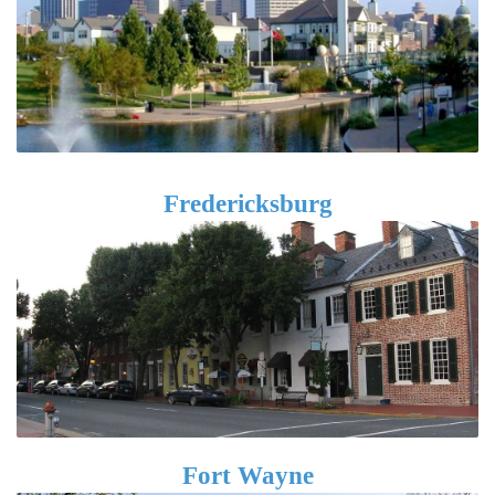
Fredericksburg
Fort Wayne