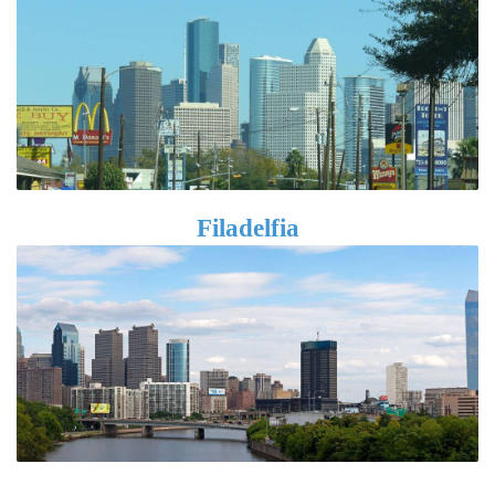
Filadelfia