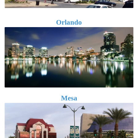
Orlando
Mesa