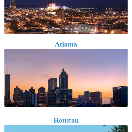
Atlanta
Houston