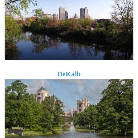
DeKalb