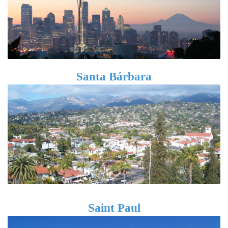
Santa Bárbara
Saint Paul