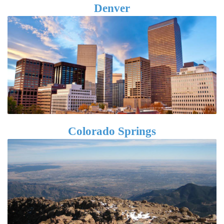
Denver
Colorado Springs