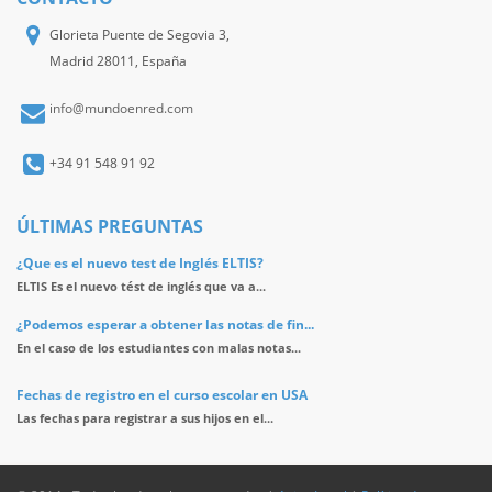
Glorieta Puente de Segovia 3,
Madrid 28011, España
info@mundoenred.com
+34 91 548 91 92
ÚLTIMAS PREGUNTAS
¿Que es el nuevo test de Inglés ELTIS?
ELTIS Es el nuevo tést de inglés que va a...
¿Podemos esperar a obtener las notas de fin...
En el caso de los estudiantes con malas notas...
Fechas de registro en el curso escolar en USA
Las fechas para registrar a sus hijos en el...