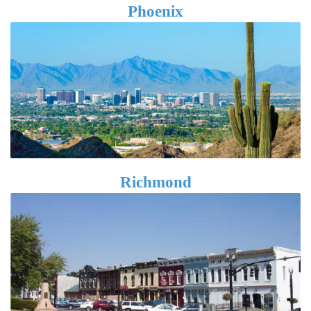
Phoenix
Richmond