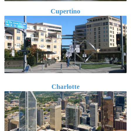
Cupertino
Charlotte