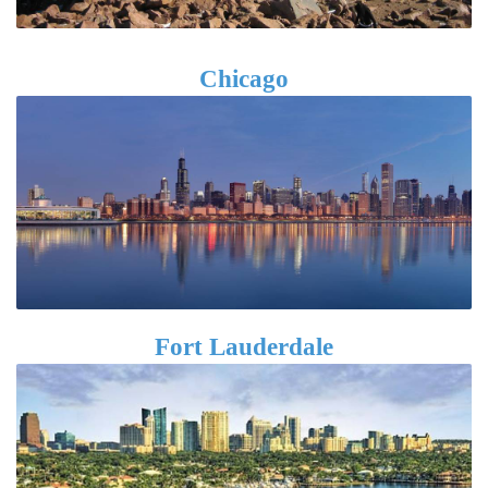
Chicago
Fort Lauderdale