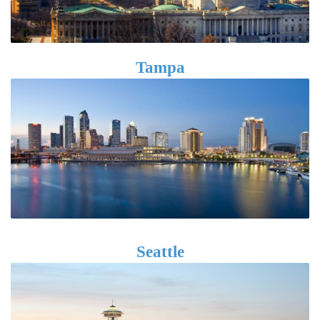
Tampa
Seattle