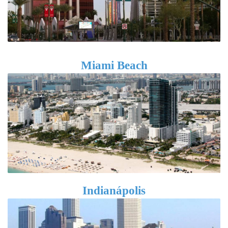
Miami Beach
Indianápolis