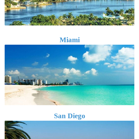
Miami
San Diego