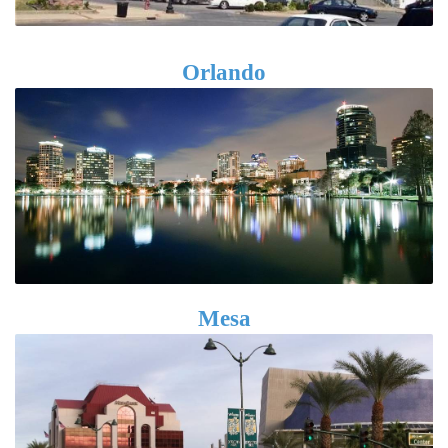
Orlando
Mesa