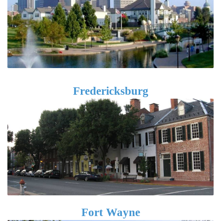
Fredericksburg
Fort Wayne