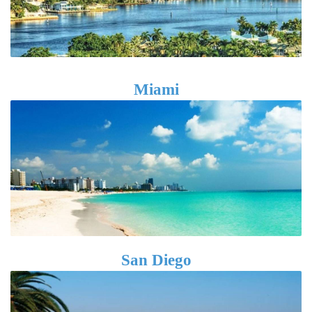
Miami
San Diego