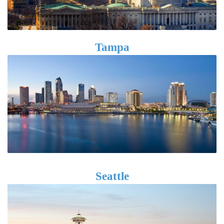
Tampa
Seattle