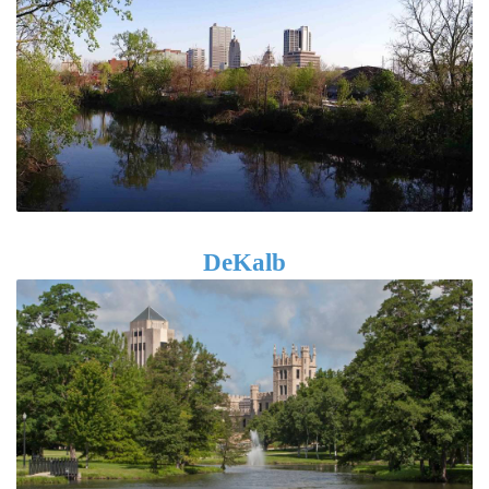
DeKalb