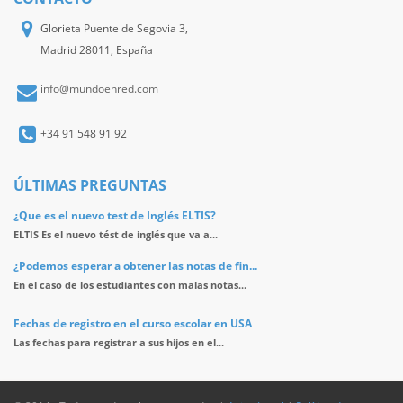
Glorieta Puente de Segovia 3,
Madrid 28011, España
info@mundoenred.com
+34 91 548 91 92
ÚLTIMAS PREGUNTAS
¿Que es el nuevo test de Inglés ELTIS?
ELTIS Es el nuevo tést de inglés que va a...
¿Podemos esperar a obtener las notas de fin...
En el caso de los estudiantes con malas notas...
Fechas de registro en el curso escolar en USA
Las fechas para registrar a sus hijos en el...