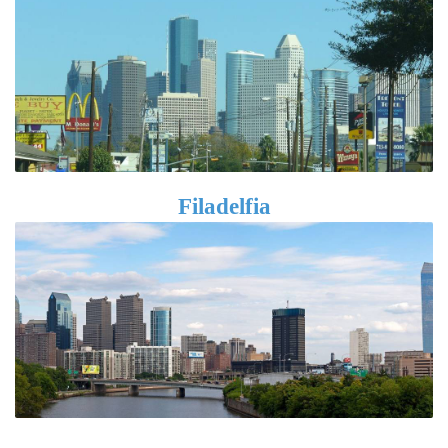
Filadelfia