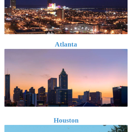
Atlanta
Houston