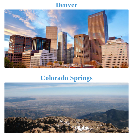
Denver
Colorado Springs