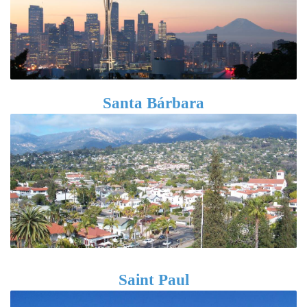
Santa Bárbara
Saint Paul