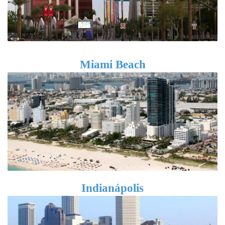
Miami Beach
Indianápolis