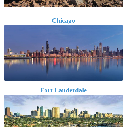
Chicago
Fort Lauderdale