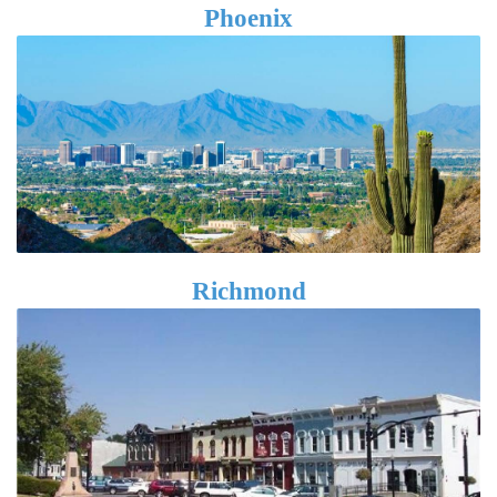
Phoenix
Richmond