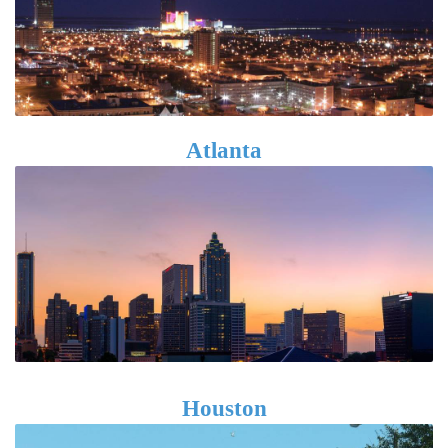
Atlanta
Houston