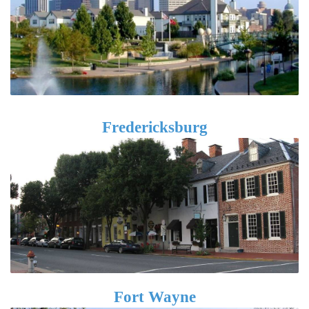
Fredericksburg
Fort Wayne