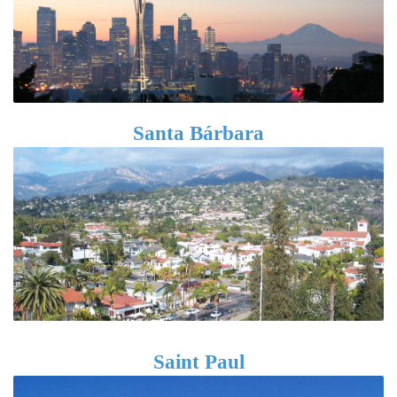
Santa Bárbara
Saint Paul