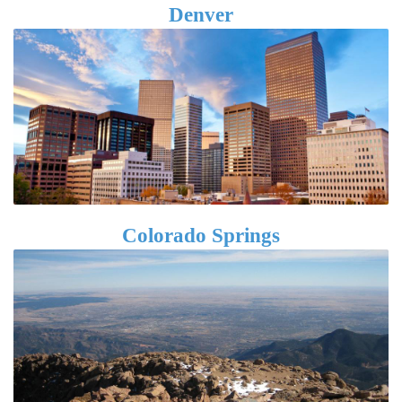
Denver
Colorado Springs