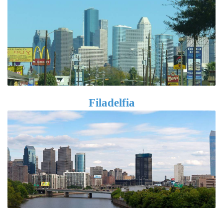
Filadelfia