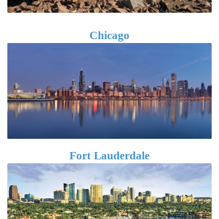
Chicago
Fort Lauderdale