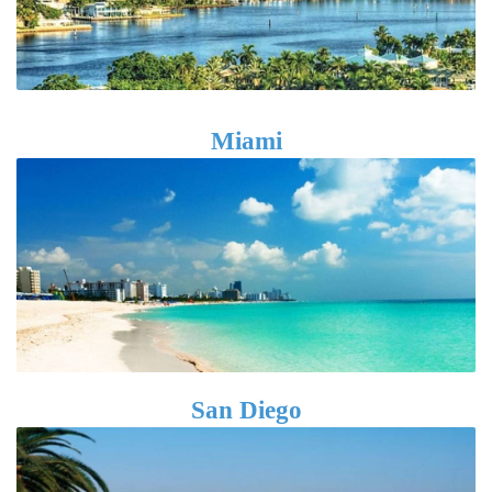
Miami
San Diego