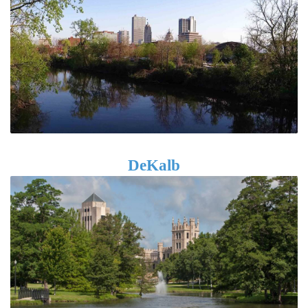
DeKalb