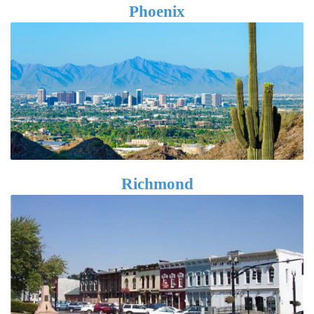
Phoenix
Richmond