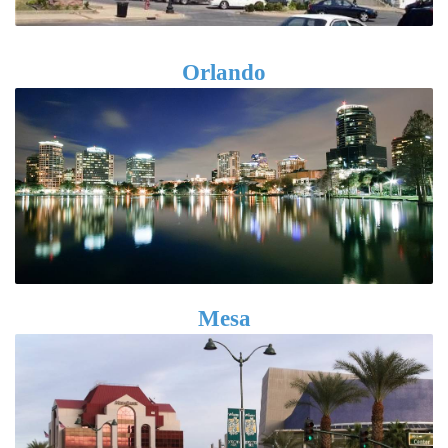
Orlando
Mesa