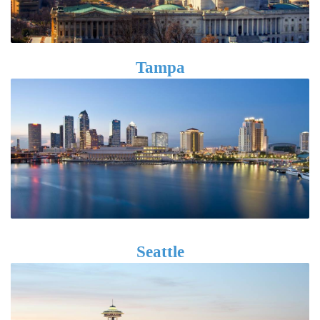
Tampa
Seattle