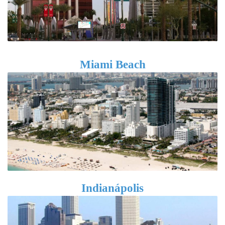
Miami Beach
Indianápolis