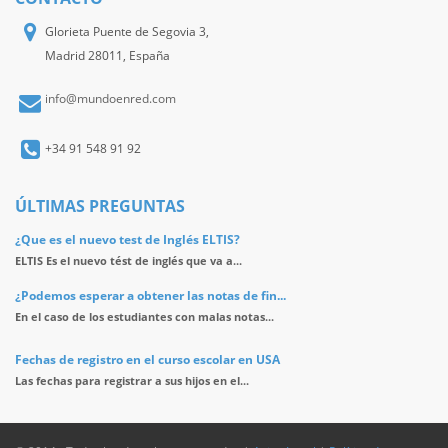
Glorieta Puente de Segovia 3,
Madrid 28011, España
info@mundoenred.com
+34 91 548 91 92
ÚLTIMAS PREGUNTAS
¿Que es el nuevo test de Inglés ELTIS?
ELTIS Es el nuevo tést de inglés que va a...
¿Podemos esperar a obtener las notas de fin...
En el caso de los estudiantes con malas notas...
Fechas de registro en el curso escolar en USA
Las fechas para registrar a sus hijos en el...